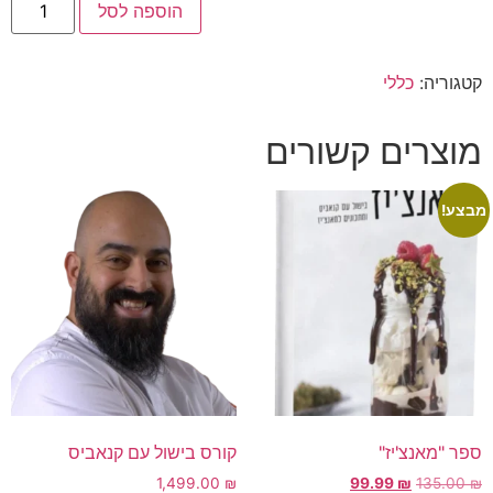
הוספה לסל
קטגוריה:
כללי
מוצרים קשורים
מבצע!
ספר "מאנצ'יז"
קורס בישול עם קנאביס
1,499.00
₪
99.99
₪
135.00
₪