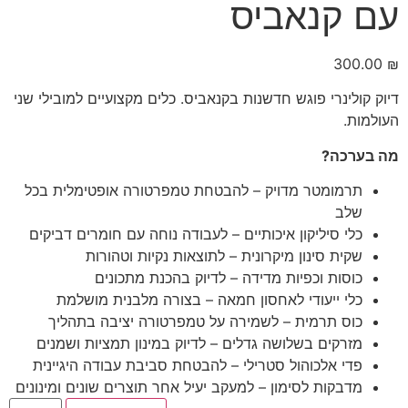
עם קנאביס
300.00
₪
דיוק קולינרי פוגש חדשנות בקנאביס. כלים מקצועיים למובילי שני
העולמות.
מה בערכה?
תרמומטר מדויק – להבטחת טמפרטורה אופטימלית בכל
שלב
כלי סיליקון איכותיים – לעבודה נוחה עם חומרים דביקים
שקית סינון מיקרונית – לתוצאות נקיות וטהורות
כוסות וכפיות מדידה – לדיוק בהכנת מתכונים
כלי ייעודי לאחסון חמאה – בצורה מלבנית מושלמת
כוס תרמית – לשמירה על טמפרטורה יציבה בתהליך
מזרקים בשלושה גדלים – לדיוק במינון תמציות ושמנים
פדי אלכוהול סטרילי – להבטחת סביבת עבודה היגיינית
מדבקות לסימון – למעקב יעיל אחר תוצרים שונים ומינונים