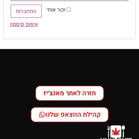
זכור אותי
התחברות
איפוס סיסמה
חזרה לאתר מאנצ׳יז
קהילת הווצאפ שלנו